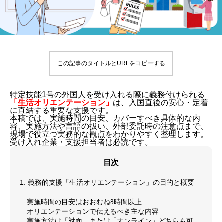
この記事のタイトルとURLをコピーする
特定技能1号の外国人を受け入れる際に義務付けられる
「生活オリエンテーション」
は、入国直後の安心・定着
に直結する重要な支援です。
本稿では、実施時間の目安、カバーすべき具体的な内
容、実施方法や言語の扱い、外部委託時の注意点まで、
現場で役立つ実務的な観点をわかりやすく整理します。
受け入れ企業・支援担当者は必読です。
目次
1. 義務的支援「生活オリエンテーション」の目的と概要
実施時間の目安はおおむね8時間以上
オリエンテーションで伝えるべき主な内容
実施方法は「対面」または「オンライン」どちらも可