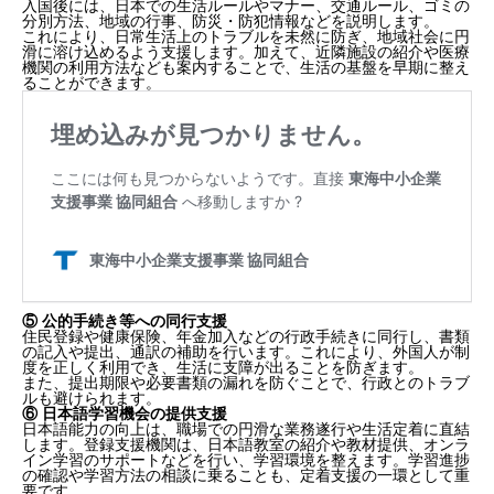
入国後には、日本での生活ルールやマナー、交通ルール、ゴミの
5. 登録支援機関の選び方のポイント
分別方法、地域の行事、防災・防犯情報などを説明します。
これにより、日常生活上のトラブルを未然に防ぎ、地域社会に円
滑に溶け込めるよう支援します。加えて、近隣施設の紹介や医療
多言語対応や外国人の母国語への支援力
機関の利用方法なども案内することで、生活の基盤を早期に整え
費用の透明性と適正さを確認する
ることができます。
6. 支援体制と実績を確認し、費用とのバランスを見極
めよう
⑤ 公的手続き等への同行支援
住民登録や健康保険、年金加入などの行政手続きに同行し、書類
の記入や提出、通訳の補助を行います。これにより、外国人が制
度を正しく利用でき、生活に支障が出ることを防ぎます。
また、提出期限や必要書類の漏れを防ぐことで、行政とのトラブ
ルも避けられます。
⑥ 日本語学習機会の提供支援
日本語能力の向上は、職場での円滑な業務遂行や生活定着に直結
します。登録支援機関は、日本語教室の紹介や教材提供、オンラ
イン学習のサポートなどを行い、学習環境を整えます。学習進捗
の確認や学習方法の相談に乗ることも、定着支援の一環として重
要です。