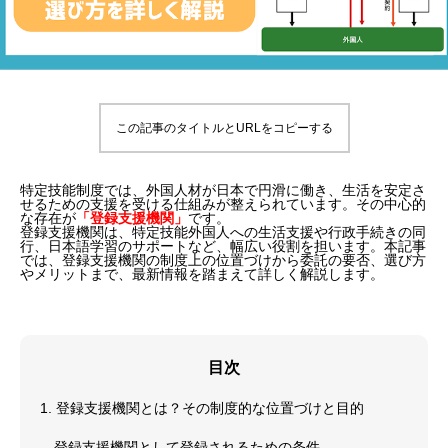
この記事のタイトルとURLをコピーする
特定技能制度では、外国人材が日本で円滑に働き、生活を安定さ
せるための支援を受ける仕組みが整えられています。その中心的
な存在が
「登録支援機関」
です。
登録支援機関は、特定技能外国人への生活支援や行政手続きの同
行、日本語学習のサポートなど、幅広い役割を担います。本記事
では、登録支援機関の制度上の位置づけから委託の要否、選び方
やメリットまで、最新情報を踏まえて詳しく解説します。
目次
1. 登録支援機関とは？その制度的な位置づけと目的
登録支援機関として登録されるための条件