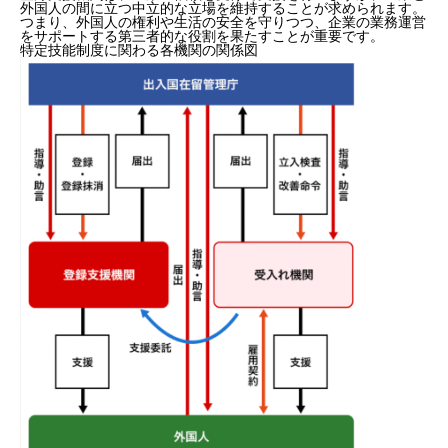
外国人の間に立つ中立的な立場を維持することが求められます。
つまり、外国人の権利や生活の安全を守りつつ、企業の業務運営
をサポートする第三者的な役割を果たすことが重要です。
特定技能制度に関わる各機関の関係図