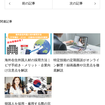
前の記事
次の記事
関連記事
海外在住外国人材の採用方法｜
特定技能の定期面談がオンライ
ビザ手続き・メリット・企業向
ン解禁！録画義務や注意点を徹
け注意点を解説
底解説
韓国人を採用・雇用する際の完