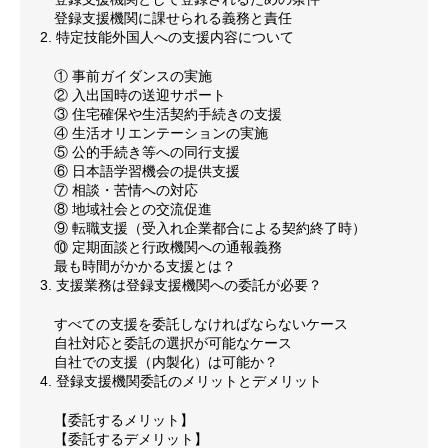
登録支援機関に課せられる義務と責任
2. 特定技能外国人への支援内容について
① 事前ガイダンスの実施
② 入出国時の送迎サポート
③ 住宅確保や生活契約手続きの支援
④ 生活オリエンテーションの実施
⑤ 公的手続き等への同行支援
⑥ 日本語学習機会の提供支援
⑦ 相談・苦情への対応
⑧ 地域社会との交流促進
⑨ 転職支援（受入れ企業都合による契約終了時）
⑩ 定期面談と行政機関への通報義務
最も時間がかかる支援とは？
3. 支援業務は登録支援機関への委託が必要？
すべての支援を委託しなければならないケース
自社対応と委託の選択が可能なケース
自社での支援（内製化）は可能か？
4. 登録支援機関委託のメリットとデメリット
【委託するメリット】
【委託するデメリット】