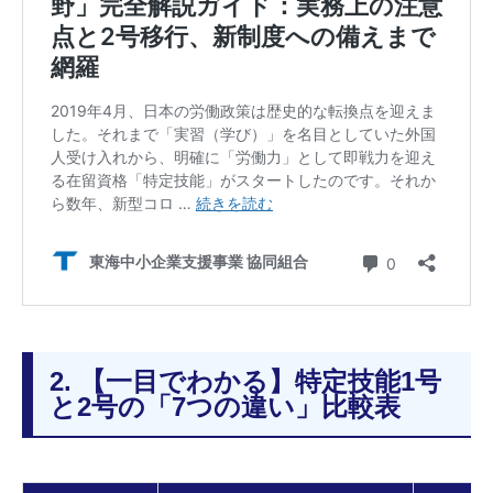
2. 【一目でわかる】特定技能1号
と2号の「7つの違い」比較表