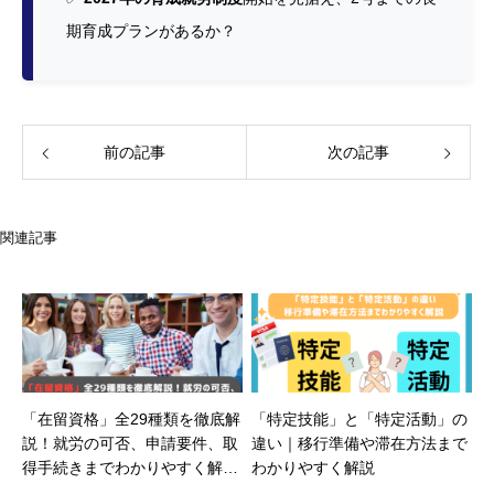
期育成プランがあるか？
前の記事
次の記事
関連記事
「在留資格」全29種類を徹底解
「特定技能」と「特定活動」の
説！就労の可否、申請要件、取
違い｜移行準備や滞在方法まで
得手続きまでわかりやすく解
わかりやすく解説
説！