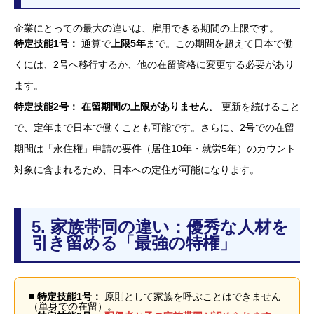
企業にとっての最大の違いは、雇用できる期間の上限です。
特定技能1号：
通算で
上限5年
まで。この期間を超えて日本で働
くには、2号へ移行するか、他の在留資格に変更する必要があり
ます。
特定技能2号：
在留期間の上限がありません。
更新を続けること
で、定年まで日本で働くことも可能です。さらに、2号での在留
期間は「永住権」申請の要件（居住10年・就労5年）のカウント
対象に含まれるため、日本への定住が可能になります。
5. 家族帯同の違い：優秀な人材を
引き留める「最強の特権」
■ 特定技能1号：
原則として家族を呼ぶことはできません
（単身での在留）。