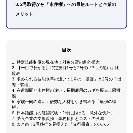
8. 2号取得から「永住権」への最短ルートと企業の
メリット
目次
1. 特定技能制度の現在地：対象分野の劇的拡大
2. 【一目でわかる】特定技能1号と2号の「7つの違い」比
較表
3. 求められる技能水準の違い：1号の「基礎」と2号の「指
導・管理」
4. 在留期間と永住権の違い：長期雇用のカギを握る上限撤
廃
5. 家族帯同の違い：優秀な人材を引き留める「最強の特
権」
6. 日本語能力の確認試験：2号における「意外な例外」
7. 受入企業の支援義務：事務負担とコストの激減
8. まとめ：2号移行を見据えた「先行投資」のススメ