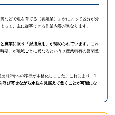
け簀などで魚を育てる（養殖業）」かによって区分が分
によって、主に従事できる作業内容が異なります。
業と農業に限り「派遣雇用」が認められています。
これ
い時期」が地域ごとに異なるという水産業特有の繁閑差
定技能2号への移行が本格化しました。これにより、1
を呼び寄せながら永住を見据えて働くことが可能
にな