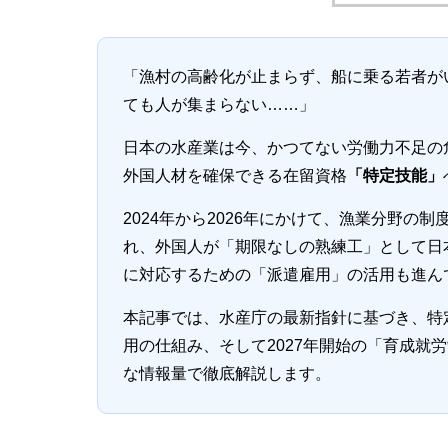
「漁村の高齢化が止まらず、船に乗る若者が
ても人が集まらない……」
日本の水産業は今、かつてない労働力不足の
外国人材を確保できる在留資格
「特定技能」
2024年から2026年にかけて、漁業分野の
れ、外国人が「期限なしの熟練工」として日
に対応するための「派遣雇用」の活用も進ん
本記事では、水産庁の最新指針に基づき、特
用の仕組み、そして2027年開始の「育成就
な情報量で徹底解説します。