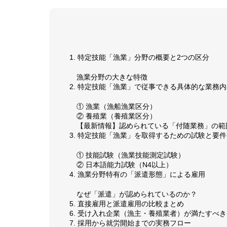
1. 特定技能「漁業」分野の概要と2つの区分
漁業分野の大きな特徴
2. 特定技能「漁業」で従事できる具体的な業務
① 漁業（漁船漁業区分）
② 養殖業（養殖業区分）
【最新情報】認められている「付随業務」の範
3. 特定技能「漁業」を取得するための試験と要件
① 技能試験（漁業技能測定試験）
② 日本語能力試験（N4以上）
4. 漁業分野特有の「派遣形態」による雇用
なぜ「派遣」が認められているのか？
5. 直接雇用と派遣雇用の比較まとめ
6. 受け入れ企業（漁主・養殖業者）が満たすべ
7. 採用から就労開始までの実務フロー