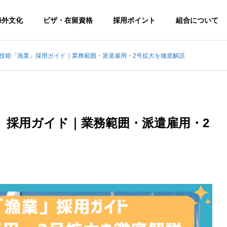
海外文化
ビザ・在留資格
採用ポイント
組合について
特定技能「漁業」採用ガイド｜業務範囲・派遣雇用・2号拡大を徹底解説
業」採用ガイド｜業務範囲・派遣雇用・2