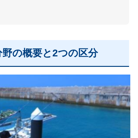
」分野の概要と2つの区分