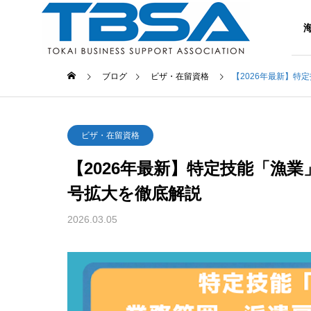
支援内容
ブログ
ビザ・在留資格
【2026年最新】
ビザ・在留資格
【2026年最新】特定技能「漁
号拡大を徹底解説
2026.03.05