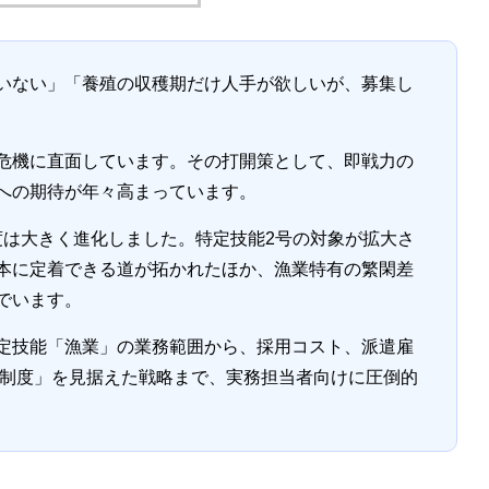
いない」「養殖の収穫期だけ人手が欲しいが、募集し
危機に直面しています。その打開策として、即戦力の
への期待が年々高まっています。
制度は大きく進化しました。特定技能2号の対象が拡大さ
本に定着できる道が拓かれたほか、漁業特有の繁閑差
でいます。
定技能「漁業」の業務範囲から、採用コスト、派遣雇
労制度」を見据えた戦略まで、実務担当者向けに圧倒的