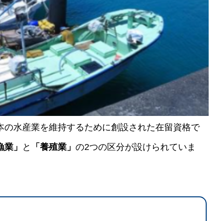
本の水産業を維持するために創設された在留資格で
漁業」
と
「養殖業」
の2つの区分が設けられていま