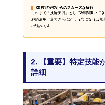
② 技能実習からのスムーズな移行
これまで「技能実習」として3年間働いて
継続雇用（最大さらに5年、2号になれば無
の強みです。
2. 【重要】特定技
詳細