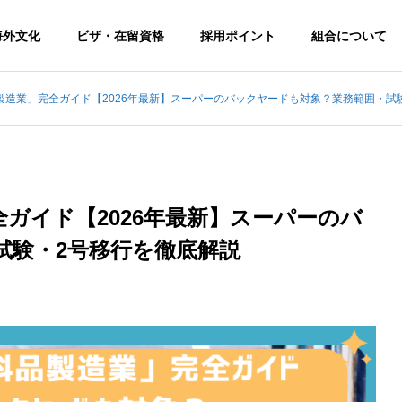
海外文化
ビザ・在留資格
採用ポイント
組合について
製造業」完全ガイド【2026年最新】スーパーのバックヤードも対象？業務範囲・試
ガイド【2026年最新】スーパーのバ
試験・2号移行を徹底解説