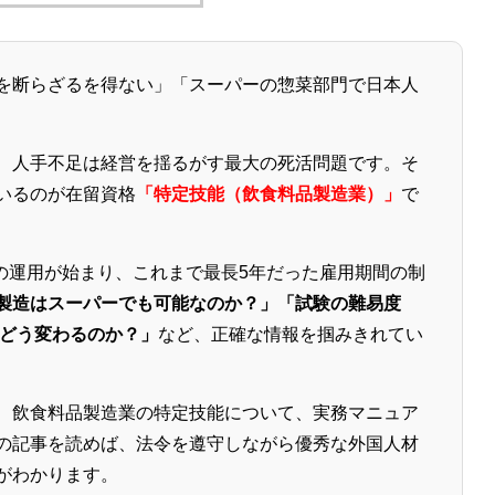
を断らざるを得ない」「スーパーの惣菜部門で日本人
、人手不足は経営を揺るがす最大の死活問題です。そ
いるのが在留資格
「特定技能（飲食料品製造業）」
で
」の運用が始まり、これまで最長5年だった雇用期間の制
製造はスーパーでも可能なのか？」「試験の難易度
でどう変わるのか？」
など、正確な情報を掴みきれてい
、飲食料品製造業の特定技能について、実務マニュア
の記事を読めば、法令を遵守しながら優秀な外国人材
がわかります。