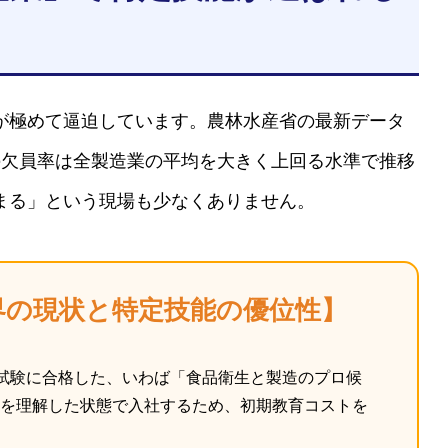
が極めて逼迫しています。農林水産省の最新データ
の欠員率は全製造業の平均を大きく上回る水準で推移
まる」という現場も少なくありません。
界の現状と特定技能の優位性】
門試験に合格した、いわば「食品衛生と製造のプロ候
識を理解した状態で入社するため、初期教育コストを