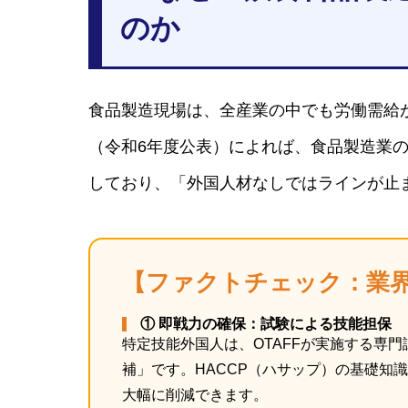
のか
食品製造現場は、全産業の中でも労働需給
（令和6年度公表）によれば、食品製造業
しており、「外国人材なしではラインが止
【ファクトチェック：業
① 即戦力の確保：試験による技能担保
特定技能外国人は、OTAFFが実施する専
補」です。HACCP（ハサップ）の基礎知
大幅に削減できます。