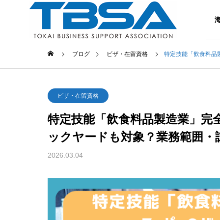
支援内容
ブログ
ビザ・在留資格
特定技能「飲食料品
ビザ・在留資格
特定技能「飲食料品製造業」完全
ックヤードも対象？業務範囲・
2026.03.04