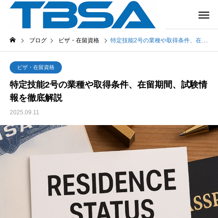
ブログ
ビザ・在留資格
特定技能2号の業種や取得条件、在留期間、試験情報を徹底解説
ビザ・在留資格
特定技能2号の業種や取得条件、在留期間、試験情
報を徹底解説
2025.09.11