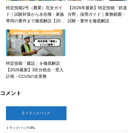
特定技能2号（農業）完全ガイ
【2026年最新】特定技能「鉄道
ド｜試験対策から永住権・家族
分野」採用ガイド｜業務範囲・
帯同の要件まで徹底解説【2026
試験・要件を徹底解説
最新】
特定技能「建設」を徹底解説
【2026最新】3区分統合・受入
計画・CCUSの全実務
コメント
0 トラックバック
トラックバックURL