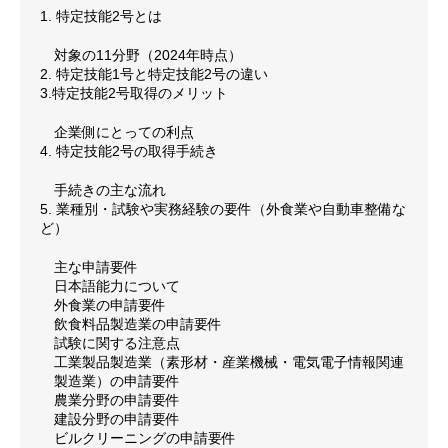
1. 特定技能2号とは
対象の11分野（2024年時点）
2. 特定技能1号と特定技能2号の違い
3.特定技能2号取得のメリット
企業側にとっての利点
4. 特定技能2号の取得手続き
手続きの主な流れ
5. 業種別・試験や実務経験の要件（外食業や自動車整備な
ど）
主な申請要件
日本語能力について
外食業の申請要件
飲食料品製造業の申請要件
試験に関する注意点
工業製品製造業（素形材・産業機械・電気電子情報関連
製造業）の申請要件
農業分野の申請要件
建設分野の申請要件
ビルクリーニングの申請要件