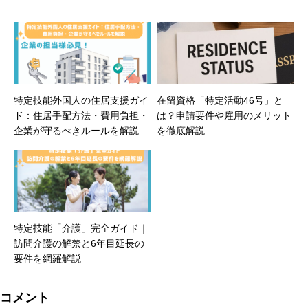
特定技能外国人の住居支援ガイ
在留資格「特定活動46号」と
ド：住居手配方法・費用負担・
は？申請要件や雇用のメリット
企業が守るべきルールを解説
を徹底解説
特定技能「介護」完全ガイド｜
訪問介護の解禁と6年目延長の
要件を網羅解説
コメント