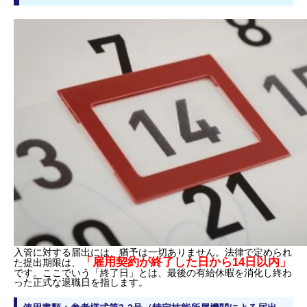
入管に対する届出には、猶予は一切ありません。法律で定められ
「雇用契約が終了した日から14日以内」
た提出期限は、
です。ここでいう「終了日」とは、最後の有給休暇を消化し終わ
った正式な退職日を指します。