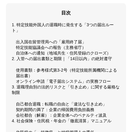
目次
1. 特定技能外国人の退職時に発生する「3つの届出ルー
ト」
出入国在留管理局への「雇用終了届」
特定技能協議会への報告（主務省庁）
自治体への通知（地域共生・住民登録のクローズ）
2. 入管への届出書類と期限｜「14日以内」の絶対遵守
使用書類：参考様式第3-2号（特定技能所属機関による
届出書）
オンライン申請「電子届出システム」の実務フロー
3. 退職理由別の法的リスクと「引き止め」に関する厳格な
制限
自己都合退職：転職の自由と「違法な引き止め」
契約期間の満了：企業の帰国費用負担義務
会社都合（解雇）：企業全体へのペナルティ波及
4. 社会保険・住民税・年金の「徹底清算」マニュアル